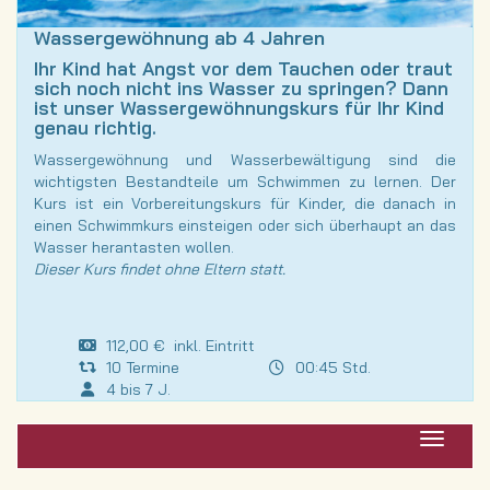
Wassergewöhnung ab 4 Jahren
Ihr Kind hat Angst vor dem Tauchen oder traut
sich noch nicht ins Wasser zu springen? Dann
ist unser Wassergewöhnungskurs für Ihr Kind
genau richtig.
Wassergewöhnung und Wasserbewältigung sind die
wichtigsten Bestandteile um Schwimmen zu lernen. Der
Kurs ist ein Vorbereitungskurs für Kinder, die danach in
einen Schwimmkurs einsteigen oder sich überhaupt an das
Wasser herantasten wollen.
Dieser Kurs findet ohne Eltern statt.
112,00 € inkl. Eintritt
10 Termine
00:45 Std.
4 bis 7 J.
Navigat