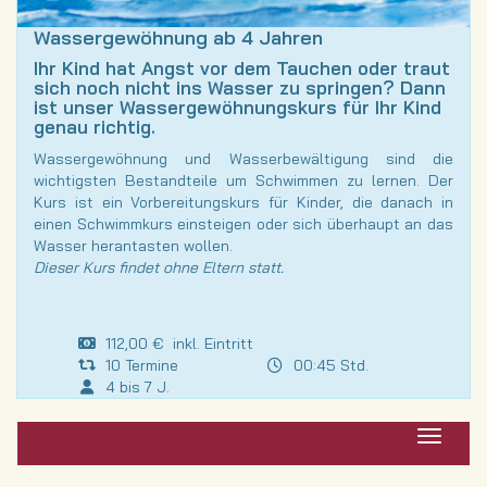
Wassergewöhnung ab 4 Jahren
Ihr Kind hat Angst vor dem Tauchen oder traut
sich noch nicht ins Wasser zu springen? Dann
ist unser Wassergewöhnungskurs für Ihr Kind
genau richtig.
Wassergewöhnung und Wasserbewältigung sind die
wichtigsten Bestandteile um Schwimmen zu lernen. Der
Kurs ist ein Vorbereitungskurs für Kinder, die danach in
einen Schwimmkurs einsteigen oder sich überhaupt an das
Wasser herantasten wollen.
Dieser Kurs findet ohne Eltern statt.
112,00 € inkl. Eintritt
10 Termine
00:45 Std.
4 bis 7 J.
Navigat