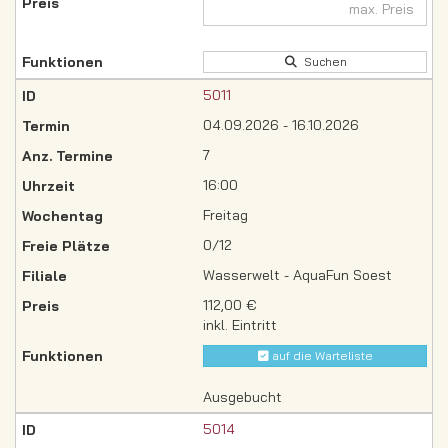
Suchen
5011
04.09.2026 - 16.10.2026
7
16:00
Freitag
0/12
Wasserwelt - AquaFun Soest
112,00 €
inkl. Eintritt
auf die Warteliste
Ausgebucht
5014