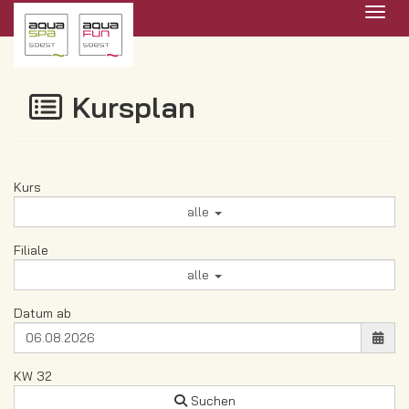
Menü 
Kursplan
Kurs
alle
Filiale
alle
Datum ab
KW 32
Suchen