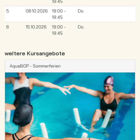
19:45
5
08.10.2026
19:00 -
Do.
19:45
6
15.10.2026
19:00 -
Do.
19:45
weitere Kursangebote
AquaBOP - Sommerferien