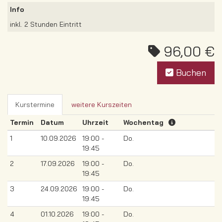
Info
inkl. 2 Stunden Eintritt
96,00 €
Buchen
Kurstermine
weitere Kurszeiten
Termin
Datum
Uhrzeit
Wochentag
1
10.09.2026
19:00 -
Do.
19:45
2
17.09.2026
19:00 -
Do.
19:45
3
24.09.2026
19:00 -
Do.
19:45
4
01.10.2026
19:00 -
Do.