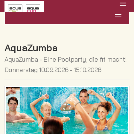
Menü 
Navigat
AquaZumba
AquaZumba - Eine Poolparty, die fit macht!
Donnerstag 10.09.2026 - 15.10.2026