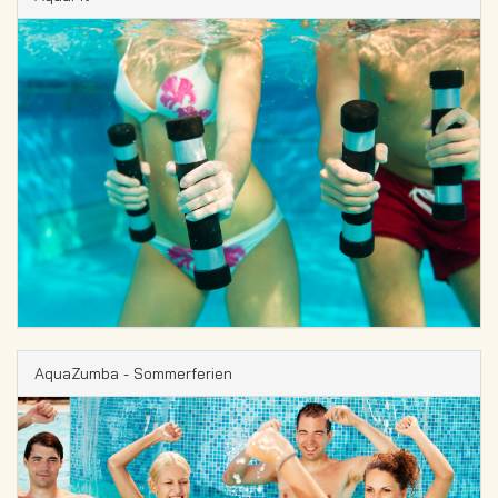
AquaZumba - Sommerferien