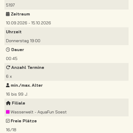
5197
Zeitraum
10.09.2026 - 15.10.2026
Uhrzeit
Donnerstag 19:00
Dauer
00:45
Anzahl Termine
6 x
min./max. Alter
16 bis 99 J.
Filiale
Wasserwelt - AquaFun Soest
Freie Plätze
16/18