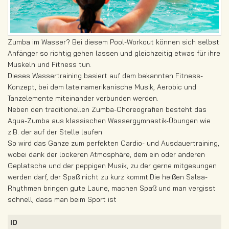
Zumba im Wasser? Bei diesem Pool-Workout können sich selbst
Anfänger so richtig gehen lassen und gleichzeitig etwas für ihre
Muskeln und Fitness tun.
Dieses Wassertraining basiert auf dem bekannten Fitness-
Konzept, bei dem lateinamerikanische Musik, Aerobic und
Tanzelemente miteinander verbunden werden.
Neben den traditionellen Zumba-Choreografien besteht das
Aqua-Zumba aus klassischen Wassergymnastik-Übungen wie
z.B. der auf der Stelle laufen.
So wird das Ganze zum perfekten Cardio- und Ausdauertraining,
wobei dank der lockeren Atmosphäre, dem ein oder anderen
Geplatsche und der peppigen Musik, zu der gerne mitgesungen
werden darf, der Spaß nicht zu kurz kommt.Die heißen Salsa-
Rhythmen bringen gute Laune, machen Spaß und man vergisst
schnell, dass man beim Sport ist
ID