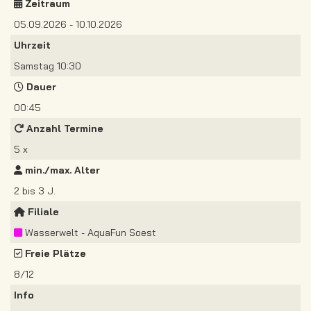
Zeitraum
05.09.2026 - 10.10.2026
Uhrzeit
Samstag 10:30
Dauer
00:45
Anzahl Termine
5 x
min./max. Alter
2 bis 3 J.
Filiale
Wasserwelt - AquaFun Soest
Freie Plätze
8/12
Info