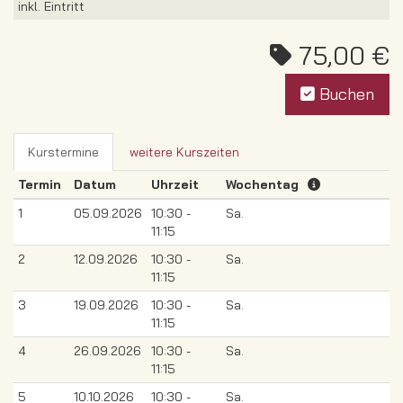
inkl. Eintritt
75,00 €
Buchen
Kurstermine
weitere Kurszeiten
Termin
Datum
Uhrzeit
Wochentag
1
05.09.2026
10:30 -
Sa.
11:15
2
12.09.2026
10:30 -
Sa.
11:15
3
19.09.2026
10:30 -
Sa.
11:15
4
26.09.2026
10:30 -
Sa.
11:15
5
10.10.2026
10:30 -
Sa.