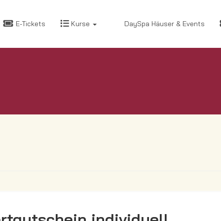
E-Tickets
Kurse
DaySpa Häuser & Events
rtgutschein individuell