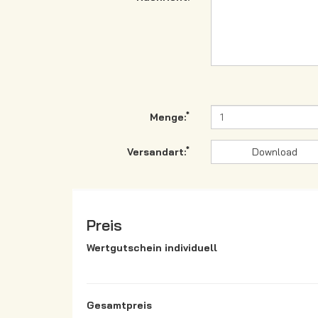
*
Menge:
*
Versandart:
Download
Preis
Wertgutschein individuell
Gesamtpreis